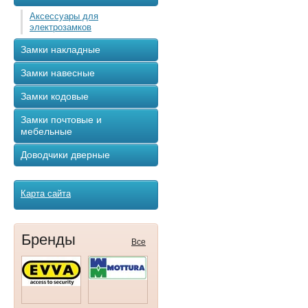
Аксессуары для
электрозамков
Замки накладные
Замки навесные
Замки кодовые
Замки почтовые и
мебельные
Доводчики дверные
Карта сайта
Бренды
Все