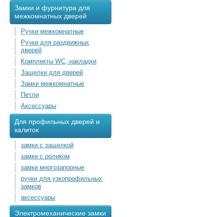
Замки и фурнитура для
межкомнатных дверей
Ручки межкомнатные
Ручки для раздвижных
дверей
Комплекты WC, накладки
Защелки для дверей
Замки межкомнатные
Петли
Аксессуары
Для профильных дверей и
калиток
замки с защелкой
замки с роликом
замки многозапорные
ручки для узкопрофильных
замков
аксессуары
Электромеханические замки