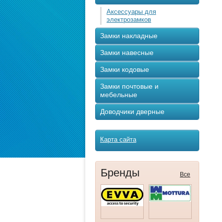
Аксессуары для
электрозамков
Замки накладные
Замки навесные
Замки кодовые
Замки почтовые и
мебельные
Доводчики дверные
Карта сайта
Бренды
Все