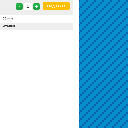
-
+
Под заказ
22 mm
Италия