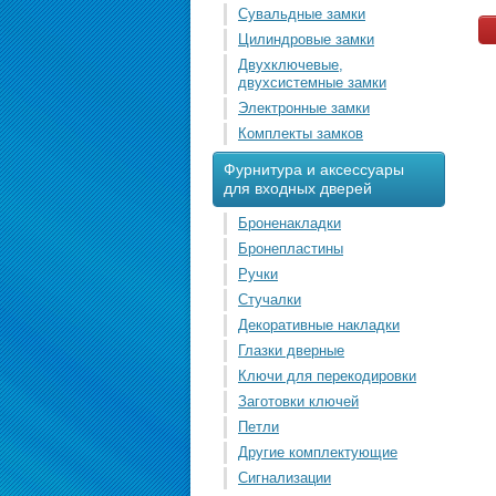
Сувальдные замки
Цилиндровые замки
Двухключевые,
двухсистемные замки
Электронные замки
Комплекты замков
Фурнитура и аксессуары
для входных дверей
Броненакладки
Бронепластины
Ручки
Стучалки
Декоративные накладки
Глазки дверные
Ключи для перекодировки
Заготовки ключей
Петли
Другие комплектующие
Сигнализации