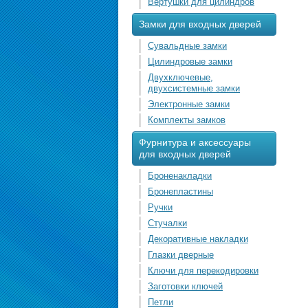
Вертушки для цилиндров
Замки для входных дверей
Сувальдные замки
Цилиндровые замки
Двухключевые,
двухсистемные замки
Электронные замки
Комплекты замков
Фурнитура и аксессуары
для входных дверей
Броненакладки
Бронепластины
Ручки
Стучалки
Декоративные накладки
Глазки дверные
Ключи для перекодировки
Заготовки ключей
Петли